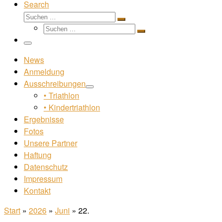
Search
Suche
Suchen …
Suche
Suchen …
Menü
News
Anmeldung
Ausschreibungen
• Triathlon
• Kindertriathlon
Ergebnisse
Fotos
Unsere Partner
Haftung
Datenschutz
Impressum
Kontakt
Start
»
2026
»
Juni
»
22.