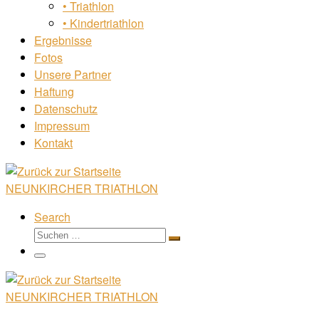
• Triathlon
• Kindertriathlon
Ergebnisse
Fotos
Unsere Partner
Haftung
Datenschutz
Impressum
Kontakt
NEUNKIRCHER TRIATHLON
Search
Suche
Suchen …
Menü
NEUNKIRCHER TRIATHLON