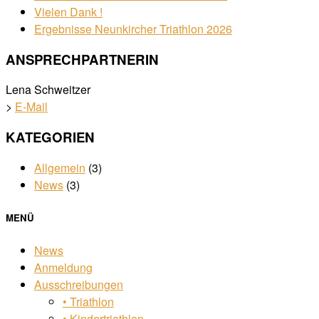
Vielen Dank !
Ergebnisse Neunkircher Triathlon 2026
ANSPRECHPARTNERIN
Lena Schweitzer
>
E-Mail
KATEGORIEN
Allgemein
(3)
News
(3)
MENÜ
News
Anmeldung
Ausschreibungen
• Triathlon
• Kindertriathlon