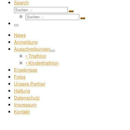
Search
Suche
Suchen …
Suche
Suchen …
Menü
News
Anmeldung
Ausschreibungen
• Triathlon
• Kindertriathlon
Ergebnisse
Fotos
Unsere Partner
Haftung
Datenschutz
Impressum
Kontakt