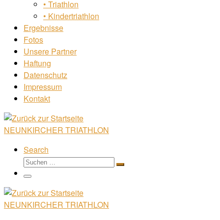
• Triathlon
• Kindertriathlon
Ergebnisse
Fotos
Unsere Partner
Haftung
Datenschutz
Impressum
Kontakt
NEUNKIRCHER TRIATHLON
Search
Suche
Suchen …
Menü
NEUNKIRCHER TRIATHLON