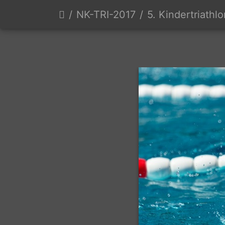
NK-TRI-2017
5. Kindertriathl