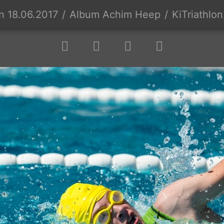
on 18.06.2017
Album Achim Heep
KiTriathlo