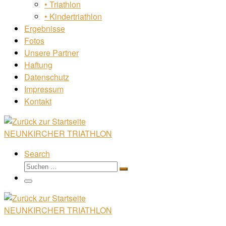
• Triathlon
• Kindertriathlon
Ergebnisse
Fotos
Unsere Partner
Haftung
Datenschutz
Impressum
Kontakt
NEUNKIRCHER TRIATHLON
Search
Suche
Suchen …
Menü
NEUNKIRCHER TRIATHLON