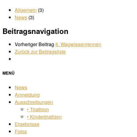
Allgemein
(3)
News
(3)
Beitragsnavigation
Vorheriger Beitrag
8. Wagwiesenrennen
Zurück zur Beitragsliste
MENÜ
News
Anmeldung
Ausschreibungen
• Triathlon
• Kindertriathlon
Ergebnisse
Fotos