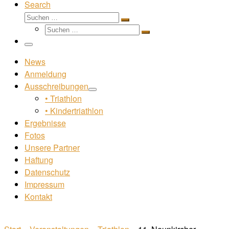
Search
Suche
Suchen …
Suche
Suchen …
Menü
News
Anmeldung
Ausschreibungen
• Triathlon
• Kindertriathlon
Ergebnisse
Fotos
Unsere Partner
Haftung
Datenschutz
Impressum
Kontakt