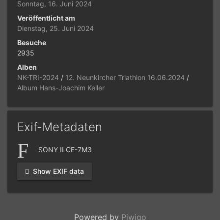
Sonntag, 16. Juni 2024
Veröffentlicht am
Dienstag, 25. Juni 2024
Besuche
2935
Alben
NK-TRI-2024
/
12. Neunkircher Triathlon 16.06.2024
/
Album Hans-Joachim Keller
Exif-Metadaten
SONY ILCE-7M3
Show EXIF data
Powered by
Piwigo