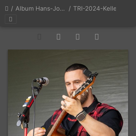
Album Hans-Joachim Keller
TRI-2024-Keller-Erw-0206