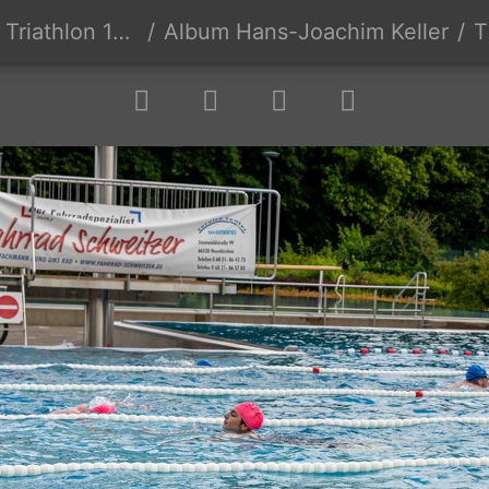
hlon 16.06.2024
Album Hans-Joachim Keller
T