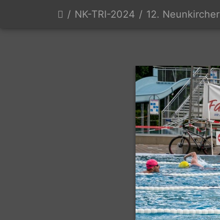
NK-TRI-2024
12. Neunkircher Triat