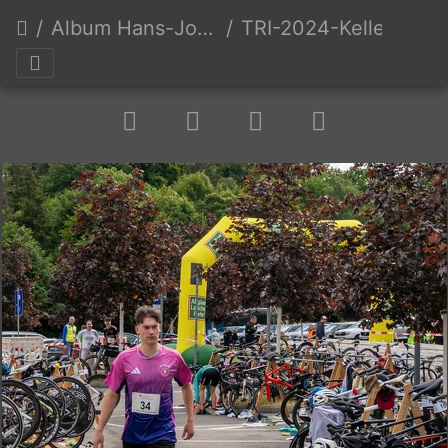
Album Hans-Joachim Keller
TRI-2024-Keller-Erw-0192