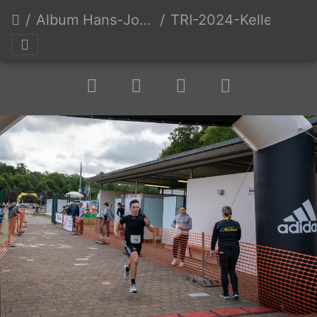
Album Hans-Joachim Keller
TRI-2024-Keller-Erw-0160