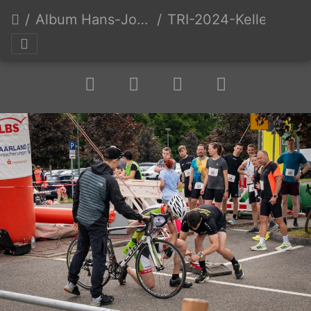
Album Hans-Joachim Keller
TRI-2024-Keller-Erw-0143