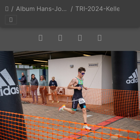
Album Hans-Joachim Keller
TRI-2024-Keller-Erw-0063