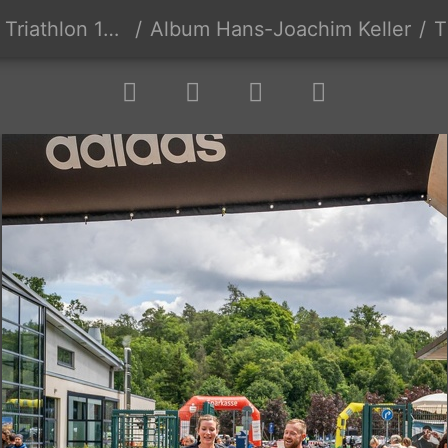
hlon 16.06.2024
Album Hans-Joachim Keller
T