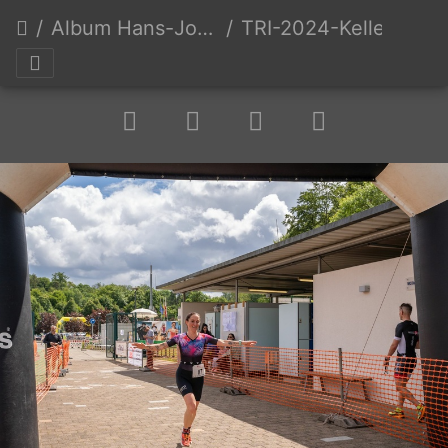
Album Hans-Joachim Keller
TRI-2024-Keller-Erw-0023