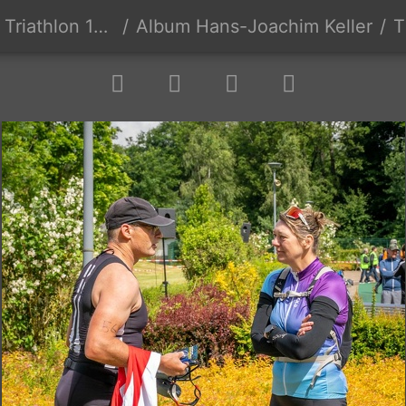
hlon 16.06.2024
Album Hans-Joachim Keller
T